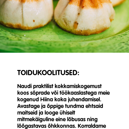
TOIDUKOOLITUSED:
Naudi praktilist kokkamiskogemust
koos sõprade või töökaaslastega meie
kogenud Hiina koka juhendamisel.
Avastage ja õppige tundma ehtsaid
maitseid ja looge ühiselt
mitmekäiguline eine lõbusas ning
lõõgastavas õhkkonnas. Korraldame